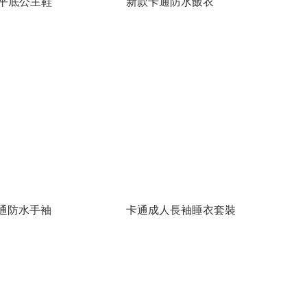
平底公主鞋
新款卡通防水飯衣
o卡通防水手袖
卡通成人長袖睡衣套裝