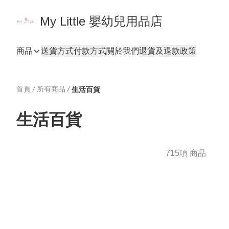
My Little 嬰幼兒用品店
商品
送貨方式
付款方式
關於我們
退貨及退款政策
首頁
/
所有商品
/
生活百貨
生活百貨
715項 商品