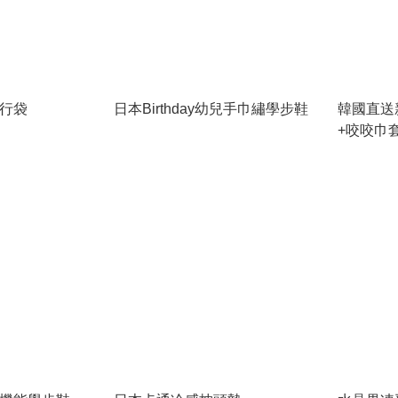
行袋
日本Birthday幼兒手巾繡學步鞋
韓國直送
+咬咬巾