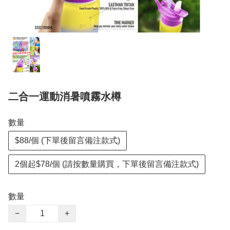
二合一運動消暑噴霧水樽
數量
$88/個 (下單後留言備注款式)
2個起$78/個 (請按數量購買，下單後留言備注款式)
數量
−
+