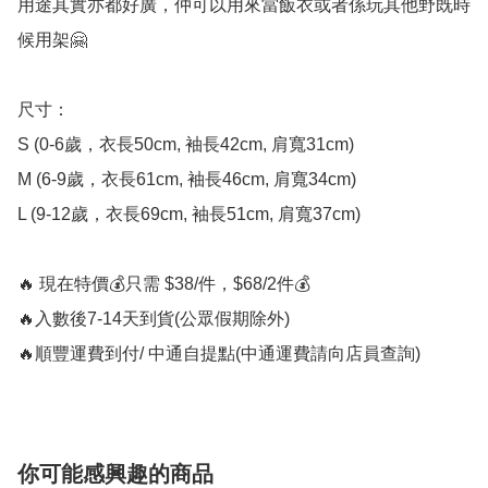
用途其實亦都好廣，仲可以用來當飯衣或者係玩其他野既時
候用架🤗

尺寸：

S (0-6歲，衣長50cm, 袖長42cm, 肩寬31cm)

M (6-9歲，衣長61cm, 袖長46cm, 肩寬34cm)

L (9-12歲，衣長69cm, 袖長51cm, 肩寬37cm)

🔥 現在特價💰只需 $38/件，$68/2件💰

🔥入數後7-14天到貨(公眾假期除外)

🔥順豐運費到付/ 中通自提點(中通運費請向店員查詢)
你可能感興趣的商品