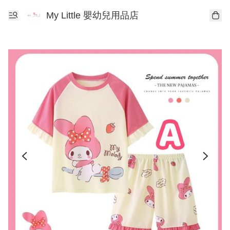
My Little 嬰幼兒用品店