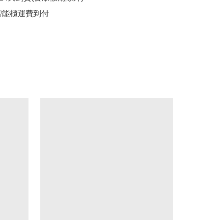
/智能櫃運費到付