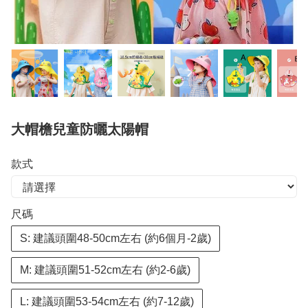
大帽檐兒童防曬太陽帽
款式
尺碼
S: 建議頭圍48-50cm左右 (約6個月-2歲)
M: 建議頭圍51-52cm左右 (約2-6歲)
L: 建議頭圍53-54cm左右 (約7-12歲)