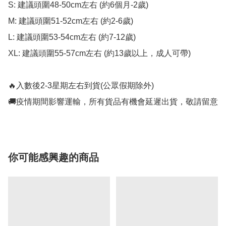
S: 建議頭圍48-50cm左右 (約6個月-2歲)

M: 建議頭圍51-52cm左右 (約2-6歲)

L: 建議頭圍53-54cm左右 (約7-12歲)

XL: 建議頭圍55-57cm左右 (約13歲以上，成人可帶)

🔥入數後2-3星期左右到貨(公眾假期除外)

🚚疫情期間影響運輸，所有貨品有機會延遲出貨，敬請留意
你可能感興趣的商品