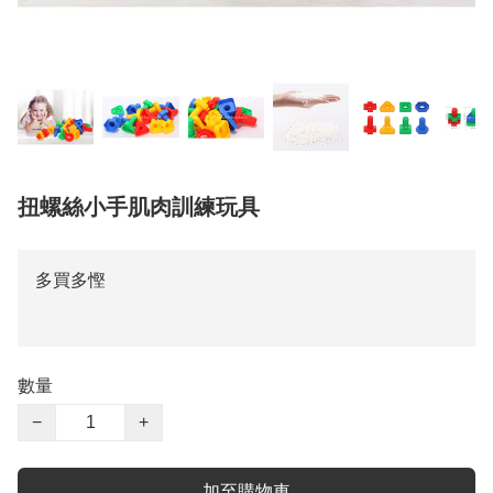
扭螺絲小手肌肉訓練玩具
多買多慳
數量
−
+
加至購物車