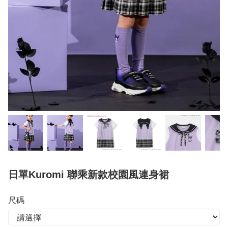
日單Kuromi 聯乘新款校園風連身裙
尺碼