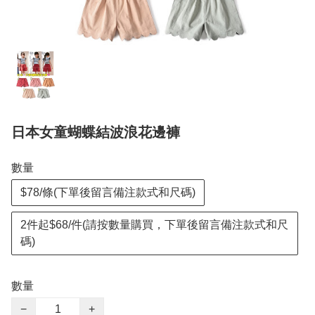
日本女童蝴蝶結波浪花邊褲
數量
$78/條(下單後留言備注款式和尺碼)
2件起$68/件(請按數量購買，下單後留言備注款式和尺
碼)
數量
−
+