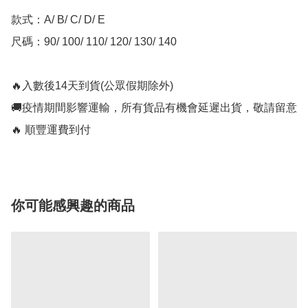
款式：A/ B/ C/ D/ E

尺碼：90/ 100/ 110/ 120/ 130/ 140

🔥入數後14天到貨(公眾假期除外)

🚚疫情期間影響運輸，所有貨品有機會延遲出貨，敬請留意

🔥 順豐運費到付
你可能感興趣的商品