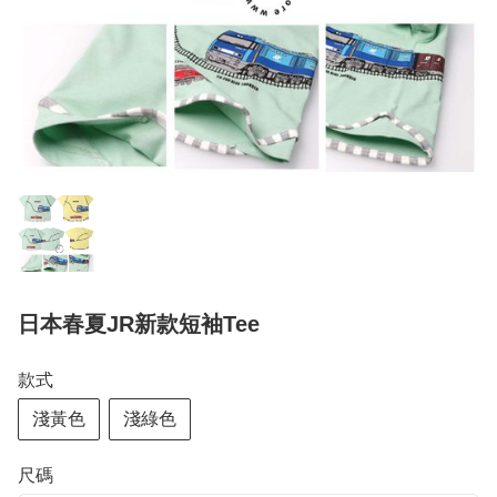
日本春夏JR新款短袖Tee
款式
淺黃色
淺綠色
尺碼