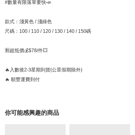
#數量有限落單要快📣

款式：淺黃色 / 淺綠色

尺碼：100 / 110 / 120 / 130 / 140 / 150碼

🈹超抵價💰$78/件💥

🔥入數後2-3星期到貨(公眾假期除外)

🔥 順豐運費到付
你可能感興趣的商品