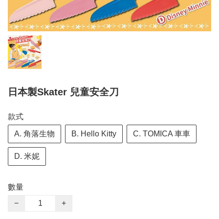
日本製Skater 兒童安全刀
款式
A. 角落生物
B. Hello Kitty
C. TOMICA 車車
D. 米妮
數量
−
+