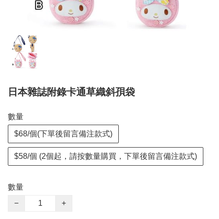
日本雜誌附錄卡通草織斜孭袋
數量
$68/個(下單後留言備注款式)
$58/個 (2個起，請按數量購買，下單後留言備注款式)
數量
−
+