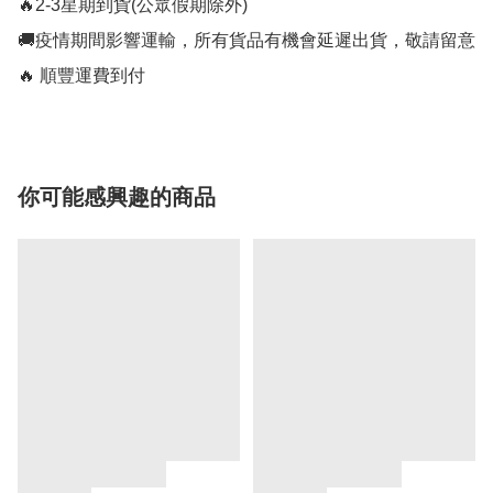
🔥2-3星期到貨(公眾假期除外)

🚚疫情期間影響運輸，所有貨品有機會延遲出貨，敬請留意

🔥 順豐運費到付
你可能感興趣的商品