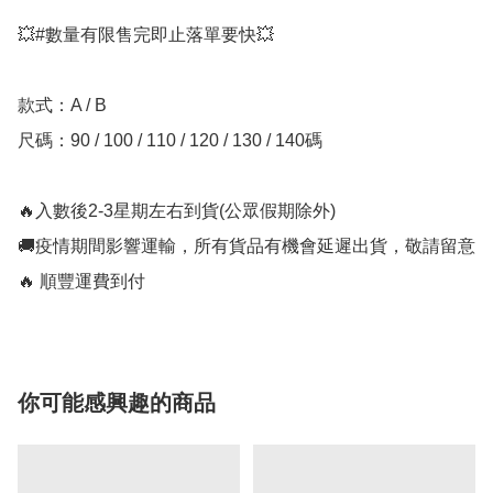
💥#數量有限售完即止落單要快💥

款式：A / B

尺碼：90 / 100 / 110 / 120 / 130 / 140碼

🔥入數後2-3星期左右到貨(公眾假期除外)

🚚疫情期間影響運輸，所有貨品有機會延遲出貨，敬請留意

🔥 順豐運費到付
你可能感興趣的商品