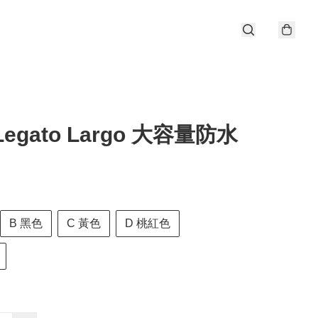
egato Largo 大容量防水
B 黑色
C 黃色
D 桃紅色