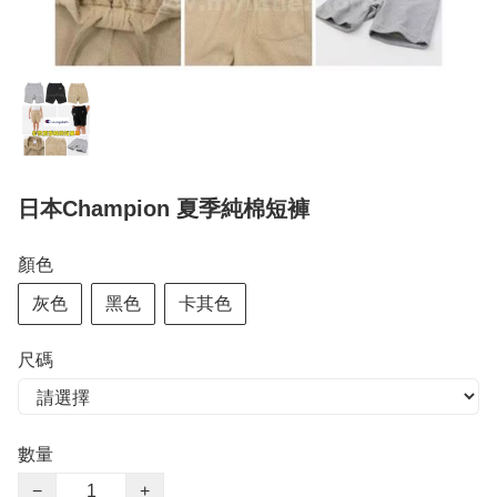
日本Champion 夏季純棉短褲
顏色
灰色
黑色
卡其色
尺碼
數量
−
+