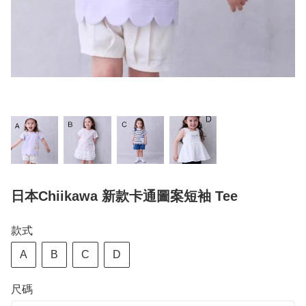
日本Chiikawa 新款卡通圖案短袖 Tee
款式
A
B
C
D
尺碼