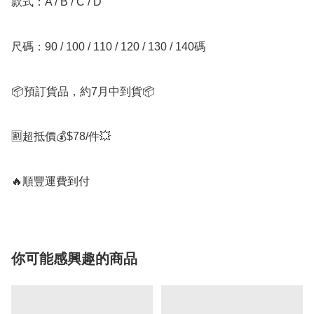
款式：A / B / C / D

尺碼：90 / 100 / 110 / 120 / 130 / 140碼

📦預訂貨品，約7月中到貨📦

🈹超抵價💰$78/件💥

🔥順豐運費到付
你可能感興趣的商品