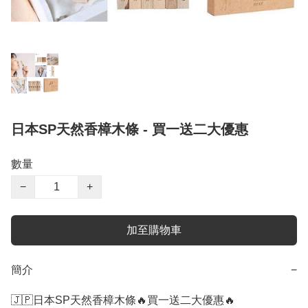
日本SP天然香樟木條 - 買一送二大優惠
數量
−
+
加至購物車
簡介
−
🇯🇵日本SP天然香樟木條🔥買一送二大優惠🔥
