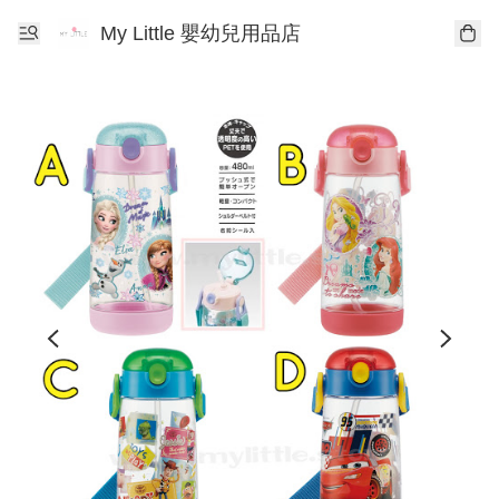
My Little 嬰幼兒用品店