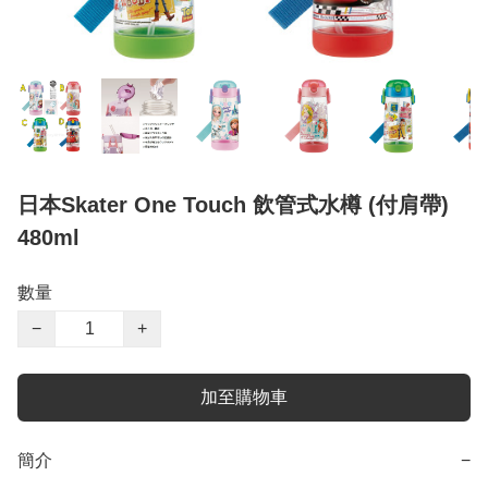
日本Skater One Touch 飲管式水樽 (付肩帶)
480ml
數量
−
+
加至購物車
簡介
−