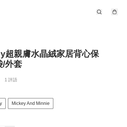
ney超親膚水晶絨家居背心保
/外套
1 評語
y
Mickey And Minnie