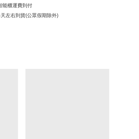
 智能櫃運費到付

14天左右到貨(公眾假期除外)