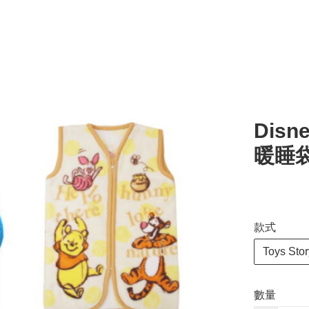
Dis
暖睡袋
款式
Toys Stor
數量