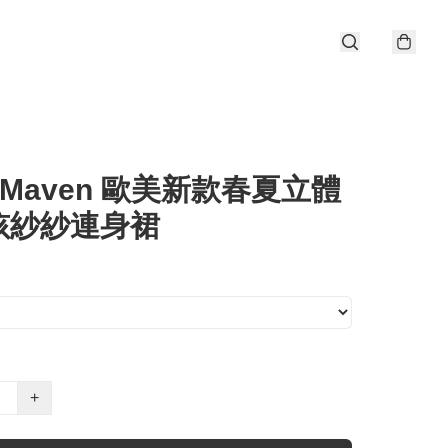
tle Maven 歐美新款春夏立體
孩紗紗連身裙
+