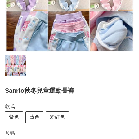
Sanrio秋冬兒童運動長褲
款式
紫色
藍色
粉紅色
尺碼